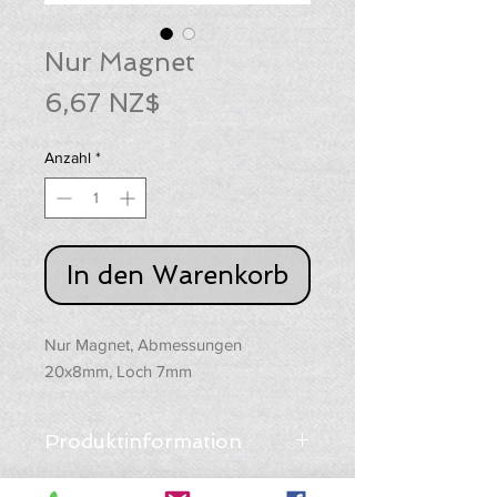
Nur Magnet
Preis
6,67 NZ$
Anzahl
*
In den Warenkorb
Nur Magnet, Abmessungen
20x8mm, Loch 7mm
Produktinformation
Neodym-Magnete sind die stärksten