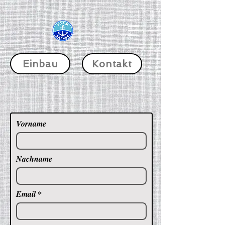
Einbau
Kontakt
Vorname
Nachname
Email