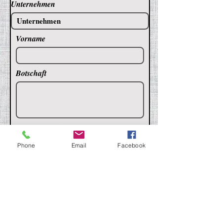
Unternehmen
Vorname
Botschaft
Senden
Phone
Email
Facebook